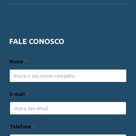
FALE CONOSCO
Nome
*
E-mail
*
Telefone
*