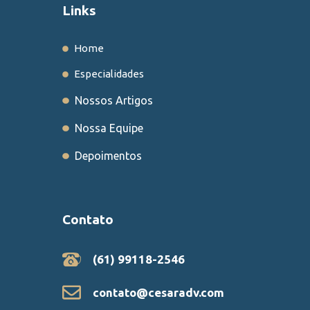
m
Links
Home
Especialidades
Nossos Artigos
Nossa Equipe
Depoimentos
Contato
(61) 99118-2546
contato@cesaradv.com