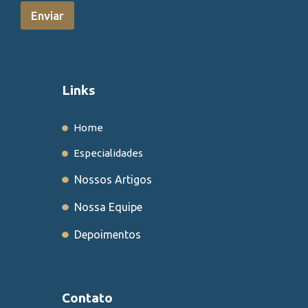
1
Enviar
Links
Home
Especialidades
Nossos Artigos
Nossa Equipe
Depoimentos
Contato