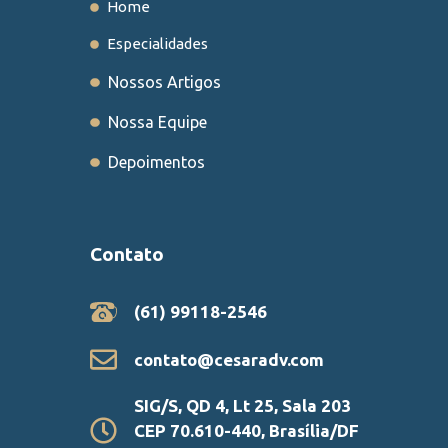
Home
Especialidades
Nossos Artigos
Nossa Equipe
Depoimentos
Contato
(61) 99118-2546
contato@cesaradv.com
SIG/S, QD 4, Lt 25, Sala 203
CEP 70.610-440, Brasília/DF