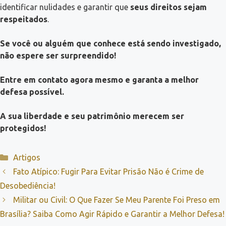
identificar nulidades e garantir que
seus direitos sejam
respeitados
.
Se você ou alguém que conhece está sendo investigado,
não espere ser surpreendido!
Entre em contato agora mesmo e garanta a melhor
defesa possível.
A sua liberdade e seu patrimônio merecem ser
protegidos!
Categorias
Artigos
Fato Atípico: Fugir Para Evitar Prisão Não é Crime de
Desobediência!
Militar ou Civil: O Que Fazer Se Meu Parente Foi Preso em
Brasília? Saiba Como Agir Rápido e Garantir a Melhor Defesa!