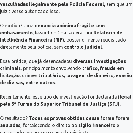
vasculhadas ilegalmente pela Polícia Federal
, sem que um
juiz tivesse autorizado isso.
O motivo? Uma
denúncia anônima frágil e sem
embasamento
, levando o Coaf a gerar um
Relatório de
Inteligência Financeira (RIF)
, posteriormente requisitado
diretamente pela polícia, sem
controle judicial
.
Essa prática, que já desencadeou
diversas investigações
criminais
, principalmente envolvendo
tráfico, fraude em
licitação, crimes tributários, lavagem de dinheiro, evasão
de divisas, entre outros
.
Recentemente, esse tipo de investigação foi declarada
ilegal
pela 6ª Turma do Superior Tribunal de Justiça (STJ)
.
O resultado?
Todas as provas obtidas dessa forma foram
anuladas
, fortalecendo o direito ao
sigilo financeiro
e
garantindo um processo penal mais justo.