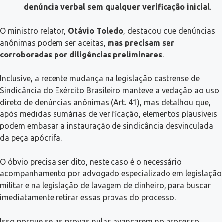
denúncia verbal sem qualquer verificação inicial
.
O ministro relator,
Otávio Toledo
, destacou que denúncias
anônimas podem ser aceitas,
mas precisam ser
corroboradas por diligências preliminares
.
Inclusive, a recente mudança na legislação castrense de
Sindicância do Exército Brasileiro manteve a vedação ao uso
direto de denúncias anônimas (Art. 41), mas detalhou que,
após medidas sumárias de verificação, elementos plausíveis
podem embasar a instauração de sindicância desvinculada
da peça apócrifa.
O óbvio precisa ser dito, neste caso é o necessário
acompanhamento por advogado especializado em legislação
militar e na legislação de lavagem de dinheiro, para buscar
imediatamente retirar essas provas do processo.
Isso porque se as provas nulas avançarem no processo