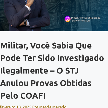
Militar, Você Sabia Que
Pode Ter Sido Investigado
Ilegalmente – O STJ
Anulou Provas Obtidas
Pelo COAF!
fevereiro 18, 2025
Por
Marcia Macedo