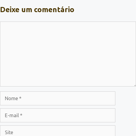
Deixe um comentário
Comentário
Nome
E-
mail
Site