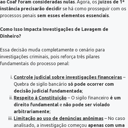
ao Coaf foram consideradas nulas
. Agora, os
juízos de 1ª
instância precisarão decidir
se há como prosseguir com os
processos penais
sem esses elementos essenciais
.
Como Isso Impacta Investigações de Lavagem de
Dinheiro?
Essa decisão muda completamente o cenário para
investigações criminais, pois reforça três pilares
fundamentais do processo penal:
Controle judicial sobre investigações financeiras
–
Quebra de sigilo bancário
só pode ocorrer com
decisão judicial fundamentada
;
Respeito à Constituição
– O sigilo financeiro
é um
direito fundamental
e
não pode ser violado
arbitrariamente
;
Limitação ao uso de denúncias anônimas
– No caso
analisado, a investigação começou
apenas com uma